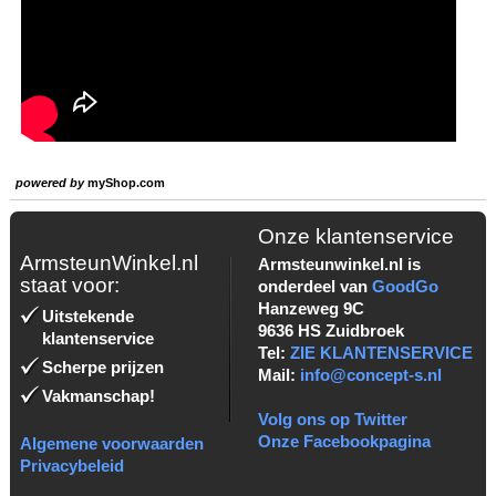
powered by
myShop.com
Onze klantenservice
ArmsteunWinkel.nl
Armsteunwinkel.nl is
staat voor:
onderdeel van
GoodGo
Hanzeweg 9C
Uitstekende
9636 HS Zuidbroek
klantenservice
Tel:
ZIE KLANTENSERVICE
Scherpe prijzen
Mail:
info@concept-s.nl
Vakmanschap!
Volg ons op Twitter
Onze Facebookpagina
Algemene voorwaarden
Privacybeleid