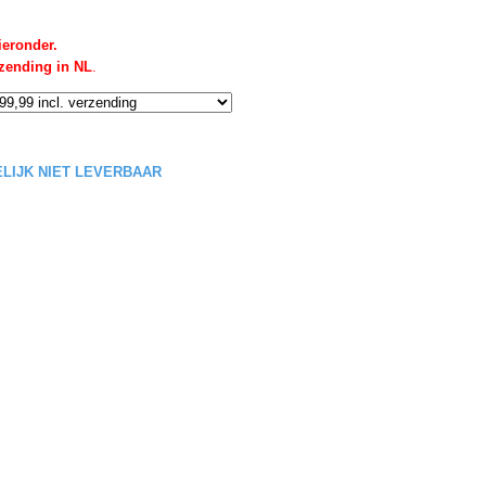
ieronder.
rzending in NL
.
DELIJK NIET LEVERBAAR