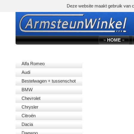
Deze website maakt gebruik van c
»
HOME
«
AUTOMERK
Alfa Romeo
Audi
Bestelwagen + tussenschot
BMW
Chevrolet
Chrysler
Citroën
Dacia
Daewoo