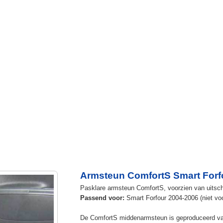
Armsteun ComfortS Smart Forf
Pasklare armsteun ComfortS, voorzien van uitschui
Passend voor:
Smart Forfour 2004-2006 (niet vo
De ComfortS middenarmsteun is geproduceerd v