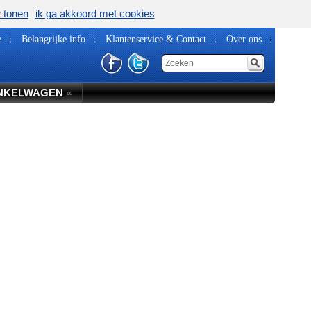
w tonen
ik ga akkoord met cookies
e
Belangrijke info
Klantenservice & Contact
Over ons
NKELWAGEN
«