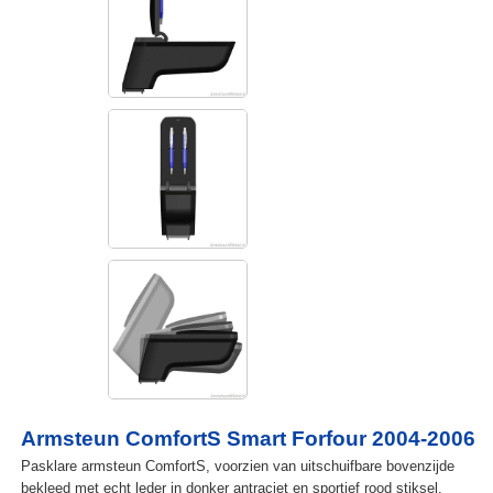
Armsteun ComfortS Smart Forfour 2004-2006
Pasklare armsteun ComfortS, voorzien van uitschuifbare bovenzijde
bekleed met echt leder in donker antraciet en sportief rood stiksel.