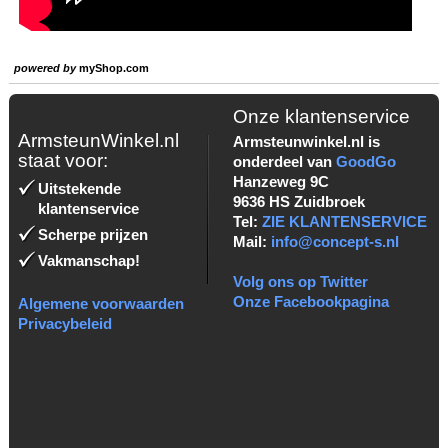
powered by
myShop.com
Onze klantenservice
ArmsteunWinkel.nl
Armsteunwinkel.nl is
staat voor:
onderdeel van
GoodGo
Hanzeweg 9C
Uitstekende
9636 HS Zuidbroek
klantenservice
Tel:
ZIE KLANTENSERVICE
Scherpe prijzen
Mail:
info@concept-s.nl
Vakmanschap!
Volg ons op Twitter
Onze Facebookpagina
Algemene voorwaarden
Privacybeleid