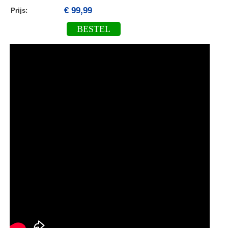
€ 99,99
Prijs:
BESTEL