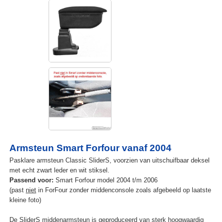
Armsteun Smart Forfour vanaf 2004
Pasklare armsteun Classic SliderS, voorzien van uitschuifbaar deksel
met echt zwart leder en wit stiksel.
Passend voor:
Smart Forfour model 2004 t/m 2006
(past
niet
in ForFour zonder middenconsole zoals afgebeeld op laatste
kleine foto)
De SliderS middenarmsteun is geproduceerd van sterk hoogwaardig