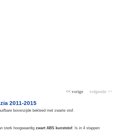
<< vorige
volgende >>
zia 2011-2015
uifbare bovenzijde bekleed met zwarte stof.
an sterk hoogwaardig
zwart ABS kunststof
. Is in 4 stappen