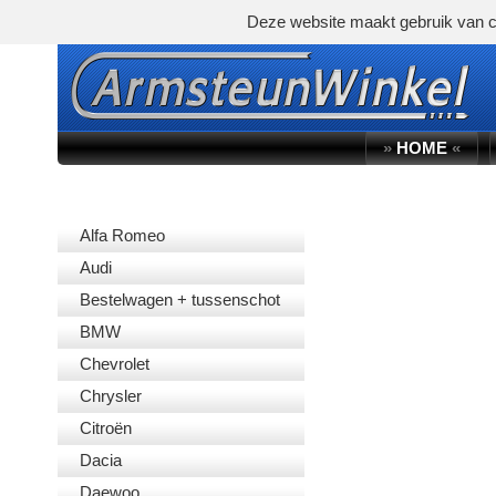
Deze website maakt gebruik van c
»
HOME
«
AUTOMERK
Alfa Romeo
Audi
Bestelwagen + tussenschot
BMW
Chevrolet
Chrysler
Citroën
Dacia
Daewoo