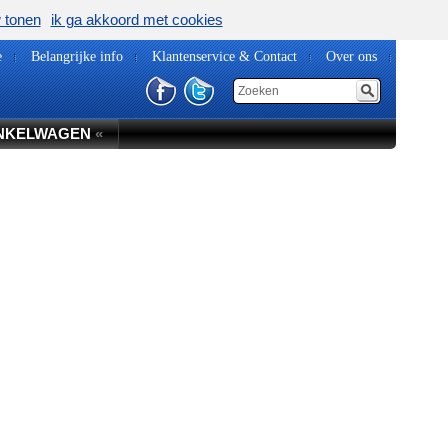
w tonen
ik ga akkoord met cookies
e
Belangrijke info
Klantenservice & Contact
Over ons
NKELWAGEN
«