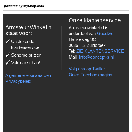
powered by
myShop.com
Onze klantenservice
ArmsteunWinkel.nl
Armsteunwinkel.nl is
staat voor:
onderdeel van
GoodGo
Hanzeweg 9C
Uitstekende
9636 HS Zuidbroek
klantenservice
Tel:
ZIE KLANTENSERVICE
Scherpe prijzen
Mail:
info@concept-s.nl
Vakmanschap!
Volg ons op Twitter
Onze Facebookpagina
Algemene voorwaarden
Privacybeleid