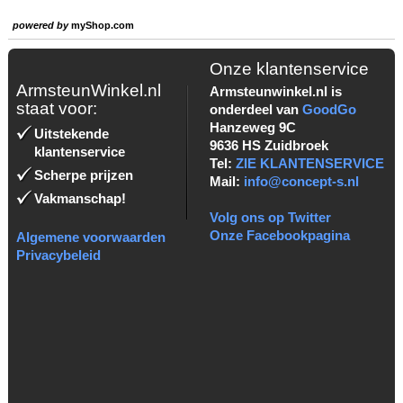
powered by
myShop.com
Onze klantenservice
ArmsteunWinkel.nl
Armsteunwinkel.nl is
staat voor:
onderdeel van
GoodGo
Hanzeweg 9C
Uitstekende
9636 HS Zuidbroek
klantenservice
Tel:
ZIE KLANTENSERVICE
Scherpe prijzen
Mail:
info@concept-s.nl
Vakmanschap!
Volg ons op Twitter
Onze Facebookpagina
Algemene voorwaarden
Privacybeleid