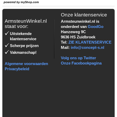
powered by
myShop.com
Onze klantenservice
ArmsteunWinkel.nl
Armsteunwinkel.nl is
staat voor:
onderdeel van
GoodGo
Hanzeweg 9C
Uitstekende
9636 HS Zuidbroek
klantenservice
Tel:
ZIE KLANTENSERVICE
Scherpe prijzen
Mail:
info@concept-s.nl
Vakmanschap!
Volg ons op Twitter
Onze Facebookpagina
Algemene voorwaarden
Privacybeleid