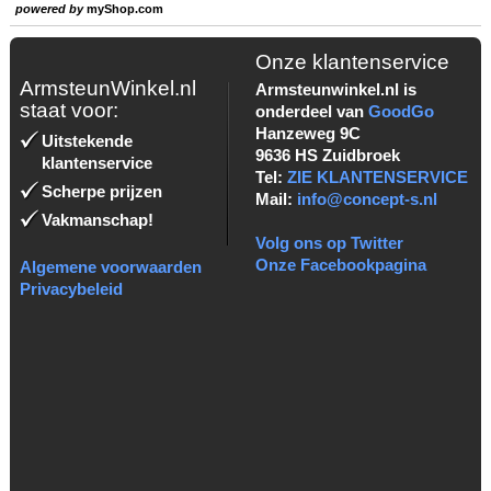
powered by
myShop.com
Onze klantenservice
ArmsteunWinkel.nl
Armsteunwinkel.nl is
staat voor:
onderdeel van
GoodGo
Hanzeweg 9C
Uitstekende
9636 HS Zuidbroek
klantenservice
Tel:
ZIE KLANTENSERVICE
Scherpe prijzen
Mail:
info@concept-s.nl
Vakmanschap!
Volg ons op Twitter
Onze Facebookpagina
Algemene voorwaarden
Privacybeleid