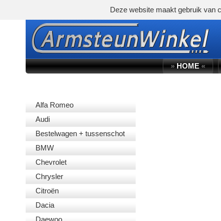
Deze website maakt gebruik van c
»
HOME
«
AUTOMERK
Alfa Romeo
Audi
Bestelwagen + tussenschot
BMW
Chevrolet
Chrysler
Citroën
Dacia
Daewoo