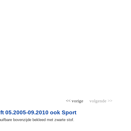
<< vorige
volgende >>
t 05.2005-09.2010 ook Sport
uifbare bovenzijde bekleed met zwarte stof.