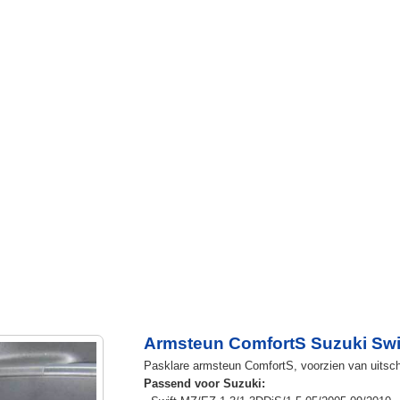
Armsteun ComfortS Suzuki Swif
Pasklare armsteun ComfortS, voorzien van uitsch
Passend voor Suzuki: