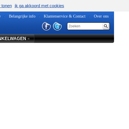
w tonen
ik ga akkoord met cookies
e
Belangrijke info
Klantenservice & Contact
Over ons
NKELWAGEN
«