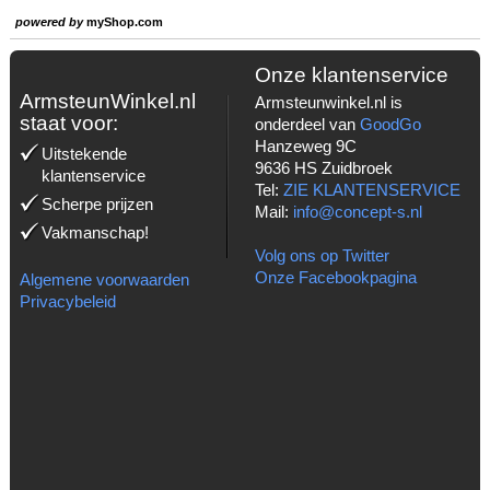
powered by
myShop.com
Onze klantenservice
ArmsteunWinkel.nl
Armsteunwinkel.nl is
staat voor:
onderdeel van
GoodGo
Hanzeweg 9C
Uitstekende
9636 HS Zuidbroek
klantenservice
Tel:
ZIE KLANTENSERVICE
Scherpe prijzen
Mail:
info@concept-s.nl
Vakmanschap!
Volg ons op Twitter
Onze Facebookpagina
Algemene voorwaarden
Privacybeleid