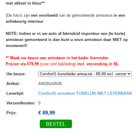
met stiksel in kleur**
(De foto's zijn
een voorbeeld
van de gemonteerde armsteun
in een
willekeurig interieur
NOTE: Indien er in uw auto af fabriek/af importeur een (te korte)
armsteun gemonteerd is dan kunt u onze armsteun daar NIET op
monteren!!!
** Maak uw keuze van armsteun in het kader hieronder.
Prijzen v/a €79,99
(voor stof bekleding)
incl. verzending in NL
.
Uw keuze
:
Artikel
:
AW2814262K
Levertijd
:
ComfortS armsteun TIJDELIJK NIET LEVERBAAR
Verzendkosten
:
0
€ 89,99
Prijs:
BESTEL