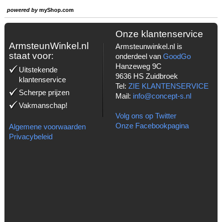
powered by
myShop.com
Onze klantenservice
ArmsteunWinkel.nl
Armsteunwinkel.nl is
staat voor:
onderdeel van
GoodGo
Hanzeweg 9C
Uitstekende
9636 HS Zuidbroek
klantenservice
Tel:
ZIE KLANTENSERVICE
Scherpe prijzen
Mail:
info@concept-s.nl
Vakmanschap!
Volg ons op Twitter
Onze Facebookpagina
Algemene voorwaarden
Privacybeleid