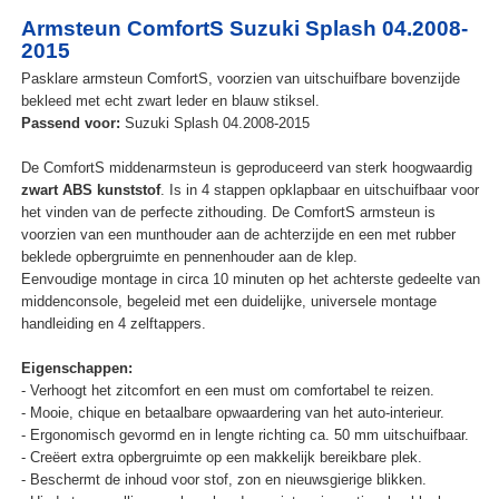
Armsteun ComfortS Suzuki Splash 04.2008-
2015
Pasklare armsteun ComfortS, voorzien van uitschuifbare bovenzijde
bekleed met echt zwart leder en blauw stiksel.
Passend voor:
Suzuki Splash 04.2008-2015
De ComfortS middenarmsteun is geproduceerd van sterk hoogwaardig
zwart ABS kunststof
. Is in 4 stappen opklapbaar en uitschuifbaar voor
het vinden van de perfecte zithouding. De ComfortS armsteun is
voorzien van een munthouder aan de achterzijde en een met rubber
beklede opbergruimte en pennenhouder aan de klep.
Eenvoudige montage in circa 10 minuten op het achterste gedeelte van
middenconsole, begeleid met een duidelijke, universele montage
handleiding en 4 zelftappers.
Eigenschappen:
- Verhoogt het zitcomfort en een must om comfortabel te reizen.
- Mooie, chique en betaalbare opwaardering van het auto-interieur.
- Ergonomisch gevormd en in lengte richting ca. 50 mm uitschuifbaar.
- Creëert extra opbergruimte op een makkelijk bereikbare plek.
- Beschermt de inhoud voor stof, zon en nieuwsgierige blikken.