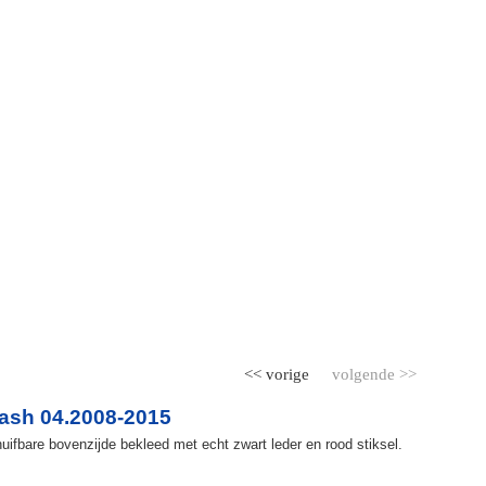
<< vorige
volgende >>
ash 04.2008-2015
ifbare bovenzijde bekleed met echt zwart leder en rood stiksel.