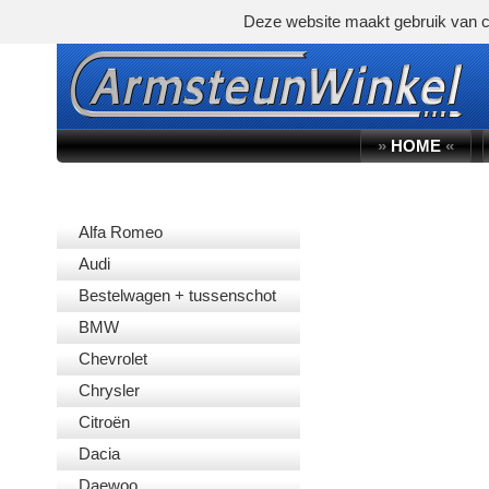
Deze website maakt gebruik van c
»
HOME
«
AUTOMERK
Alfa Romeo
Audi
Bestelwagen + tussenschot
BMW
Chevrolet
Chrysler
Citroën
Dacia
Daewoo