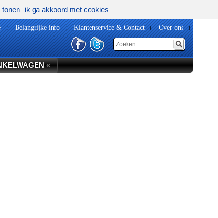
w tonen
ik ga akkoord met cookies
e
Belangrijke info
Klantenservice & Contact
Over ons
NKELWAGEN
«