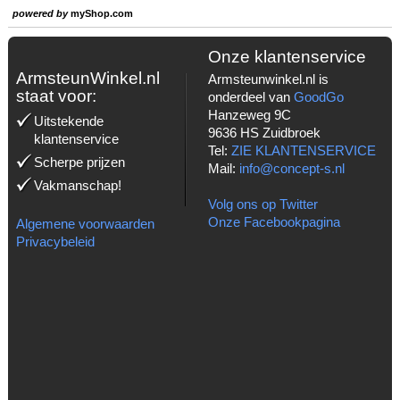
powered by
myShop.com
Onze klantenservice
ArmsteunWinkel.nl
Armsteunwinkel.nl is
staat voor:
onderdeel van
GoodGo
Hanzeweg 9C
Uitstekende
9636 HS Zuidbroek
klantenservice
Tel:
ZIE KLANTENSERVICE
Scherpe prijzen
Mail:
info@concept-s.nl
Vakmanschap!
Volg ons op Twitter
Onze Facebookpagina
Algemene voorwaarden
Privacybeleid