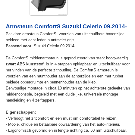
Armsteun ComfortS Suzuki Celerio 09.2014-
Pasklare armsteun ComfortS, voorzien van uitschuifbare bovenzijde
bekleed met echt leder in antraciet grijs.
Passend voor:
Suzuki Celerio 09.2014-
De ComfortS middenarmsteun is geproduceerd van sterk hoogwaardig
zwart ABS kunststof
. Is in 4 stappen opklapbaar en uitschuifbaar voor
het vinden van de perfecte zithouding. De ComfortS armsteun is
voorzien van een munthouder aan de achterzijde en een met rubber
beklede opbergruimte en pennenhouder aan de klep.
Eenvoudige montage in circa 10 minuten op het achterste gedeelte van
middenconsole, begeleid met een duidelijke, universele montage
handleiding en 4 zelftappers.
Eigenschappen:
- Verhoogt het zitcomfort en een must om comfortabel te reizen.
- Mooie, chique en betaalbare opwaardering van het auto-interieur.
- Ergonomisch gevormd en in lengte richting ca. 50 mm uitschuifbaar.