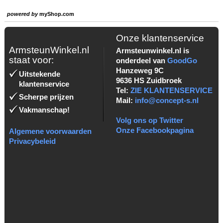
powered by
myShop.com
Onze klantenservice
ArmsteunWinkel.nl
Armsteunwinkel.nl is
staat voor:
onderdeel van
GoodGo
Hanzeweg 9C
Uitstekende
9636 HS Zuidbroek
klantenservice
Tel:
ZIE KLANTENSERVICE
Scherpe prijzen
Mail:
info@concept-s.nl
Vakmanschap!
Volg ons op Twitter
Onze Facebookpagina
Algemene voorwaarden
Privacybeleid