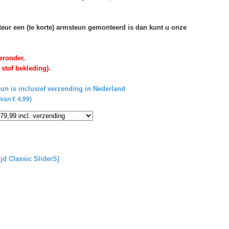
rteur een (te korte) armsteun gemonteerd is dan kunt u onze
eronder.
 stof bekleding).
un is inclusief verzending in Nederland
van € 4,99)
ijd Classic SliderS)