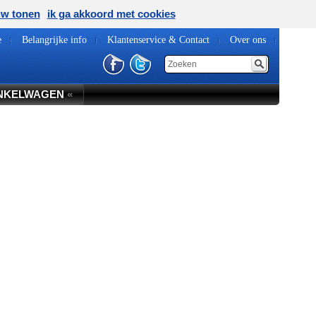
uw tonen
ik ga akkoord met cookies
e
Belangrijke info
Klantenservice & Contact
Over ons
NKELWAGEN
«