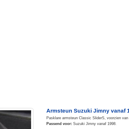
Armsteun Suzuki Jimny vanaf 
Pasklare armsteun Classic SliderS, voorzien van u
Passend voor:
Suzuki Jimny vanaf 1998.