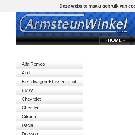
Deze website maakt gebruik van coo
»
HOME
«
AUTOMERK
Alfa Romeo
Audi
Bestelwagen + tussenschot
BMW
Chevrolet
Chrysler
Citroën
Dacia
Daewoo