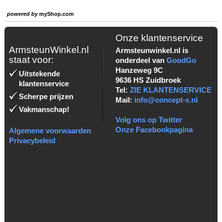
powered by
myShop.com
Onze klantenservice
ArmsteunWinkel.nl
Armsteunwinkel.nl is
staat voor:
onderdeel van
GoodGo
Hanzeweg 9C
Uitstekende
9636 HS Zuidbroek
klantenservice
Tel:
ZIE KLANTENSERVICE
Scherpe prijzen
Mail:
info@concept-s.nl
Vakmanschap!
Volg ons op Twitter
Onze Facebookpagina
Algemene voorwaarden
Privacybeleid