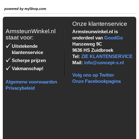
powered by
myShop.com
Onze klantenservice
ArmsteunWinkel.nl
Armsteunwinkel.nl is
staat voor:
onderdeel van
GoodGo
Hanzeweg 9C
Uitstekende
9636 HS Zuidbroek
klantenservice
Tel:
ZIE KLANTENSERVICE
Scherpe prijzen
Mail:
info@concept-s.nl
Vakmanschap!
Volg ons op Twitter
Onze Facebookpagina
Algemene voorwaarden
Privacybeleid