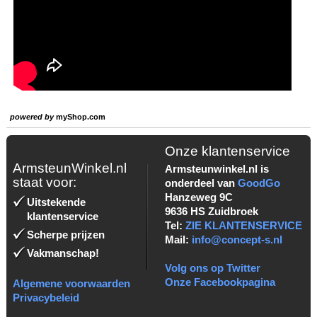
powered by
myShop.com
Onze klantenservice
ArmsteunWinkel.nl
Armsteunwinkel.nl is
staat voor:
onderdeel van
GoodGo
Hanzeweg 9C
Uitstekende
9636 HS Zuidbroek
klantenservice
Tel:
ZIE KLANTENSERVICE
Scherpe prijzen
Mail:
info@concept-s.nl
Vakmanschap!
Volg ons op Twitter
Onze Facebookpagina
Algemene voorwaarden
Privacybeleid