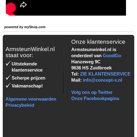
powered by
myShop.com
Onze klantenservice
ArmsteunWinkel.nl
Armsteunwinkel.nl is
staat voor:
onderdeel van
GoodGo
Hanzeweg 9C
Uitstekende
9636 HS Zuidbroek
klantenservice
Tel:
ZIE KLANTENSERVICE
Scherpe prijzen
Mail:
info@concept-s.nl
Vakmanschap!
Volg ons op Twitter
Onze Facebookpagina
Algemene voorwaarden
Privacybeleid