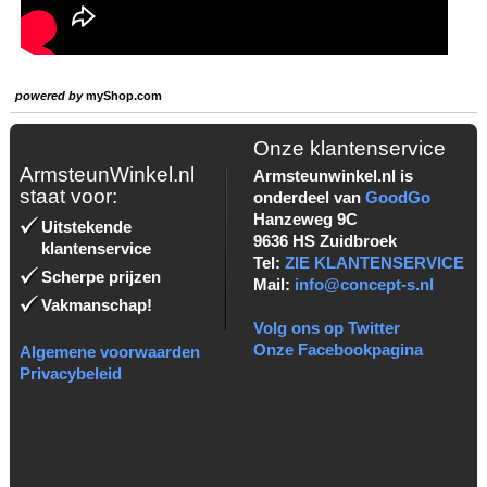
powered by
myShop.com
Onze klantenservice
ArmsteunWinkel.nl
Armsteunwinkel.nl is
staat voor:
onderdeel van
GoodGo
Hanzeweg 9C
Uitstekende
9636 HS Zuidbroek
klantenservice
Tel:
ZIE KLANTENSERVICE
Scherpe prijzen
Mail:
info@concept-s.nl
Vakmanschap!
Volg ons op Twitter
Onze Facebookpagina
Algemene voorwaarden
Privacybeleid