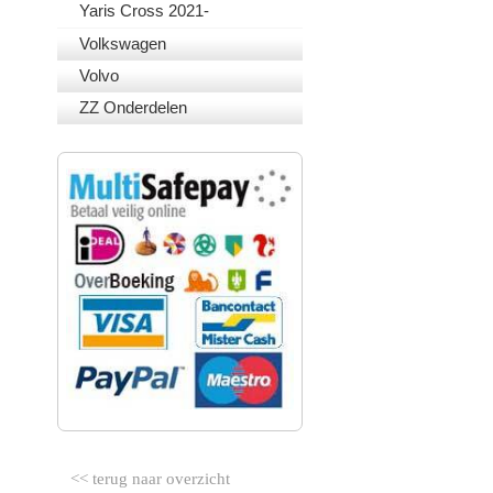
Yaris Cross 2021-
Volkswagen
Volvo
ZZ Onderdelen
VEILIG BETALEN
<< terug naar overzicht