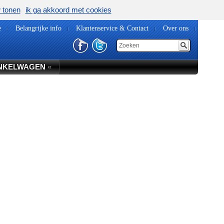
w tonen
ik ga akkoord met cookies
e
Belangrijke info
Klantenservice & Contact
Over ons
NKELWAGEN
«