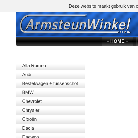
Deze website maakt gebruik van c
»
HOME
«
AUTOMERK
Alfa Romeo
Audi
Bestelwagen + tussenschot
BMW
Chevrolet
Chrysler
Citroën
Dacia
Daewoo