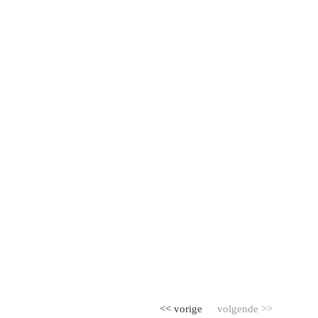
<< vorige
volgende >>