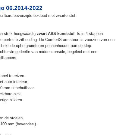
o 06.2014-2022
uifbare bovenzijde bekleed met zwarte stof.
an sterk hoogwaardig
zwart ABS kunststof
. Is in 4 stappen
de perfecte zithouding. De ComfortS armsteun is voorzien van een
r beklede opbergruimte en pennenhouder aan de klep.
chterste gedeelte van middenconsole, begeleid met een
elftappers.
abel te reizen.
t auto-interieur.
50 mm uitschuifbaar.
eikbare plek.
erige blikken.
n de stoelen.
 100 mm (bovendeel).