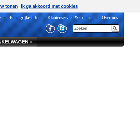
uw tonen
ik ga akkoord met cookies
e
Belangrijke info
Klantenservice & Contact
Over ons
NKELWAGEN
«