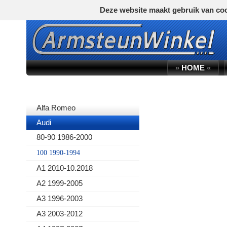
Deze website maakt gebruik van coo
»
HOME
«
AUTOMERK
Alfa Romeo
Audi
80-90 1986-2000
100 1990-1994
A1 2010-10.2018
A2 1999-2005
A3 1996-2003
A3 2003-2012