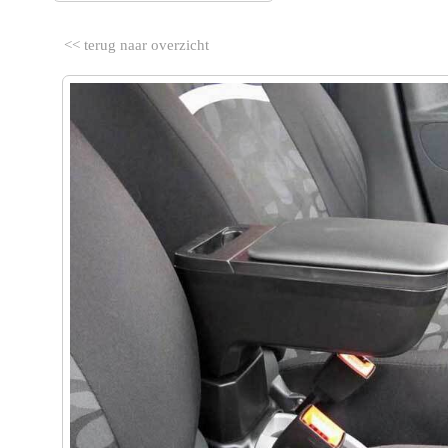
<< terug naar overzicht