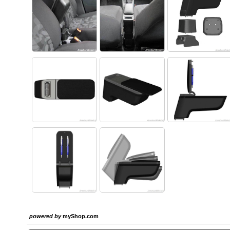
powered by
myShop.com