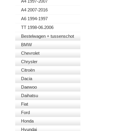
A4 1997-2007
A4 2007-2016
A6 1994-1997
TT 1998-06.2006
Bestelwagen + tussenschot
BMW
Chevrolet
Chrysler
Citroën
Dacia
Daewoo
Daihatsu
Fiat
Ford
Honda
Hyundai