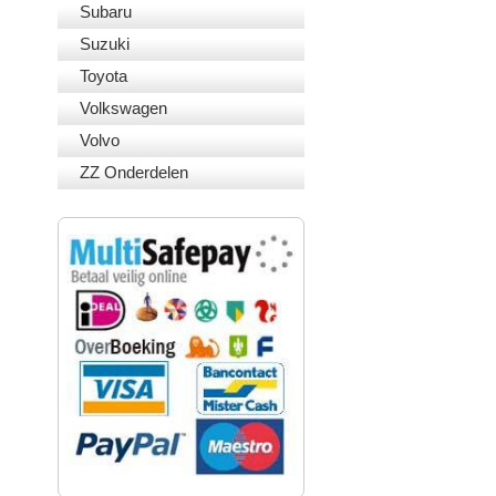
Subaru
Suzuki
Toyota
Volkswagen
Volvo
ZZ Onderdelen
VEILIG BETALEN