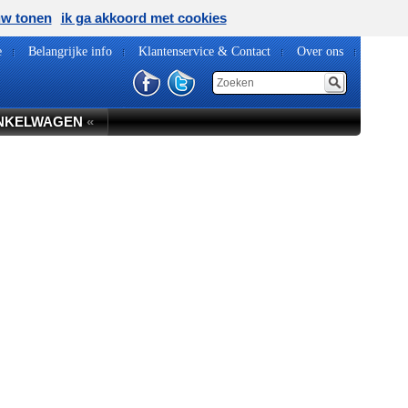
uw tonen
ik ga akkoord met cookies
e
Belangrijke info
Klantenservice & Contact
Over ons
NKELWAGEN
«