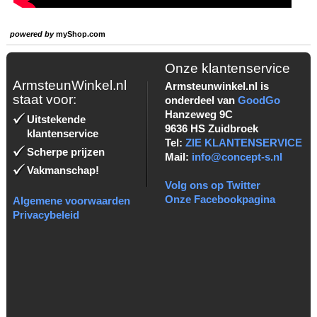
powered by
myShop.com
Onze klantenservice
ArmsteunWinkel.nl
Armsteunwinkel.nl is
staat voor:
onderdeel van
GoodGo
Hanzeweg 9C
Uitstekende
9636 HS Zuidbroek
klantenservice
Tel:
ZIE KLANTENSERVICE
Scherpe prijzen
Mail:
info@concept-s.nl
Vakmanschap!
Volg ons op Twitter
Onze Facebookpagina
Algemene voorwaarden
Privacybeleid