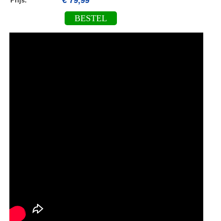
€ 79,99
Prijs:
BESTEL