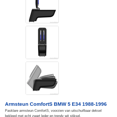
Armsteun ComfortS BMW 5 E34 1988-1996
Pasklare armsteun ComfortS, voorzien van uitschuifbaar deksel
bekleed met echt zwart leder en trendy wit stiksel.