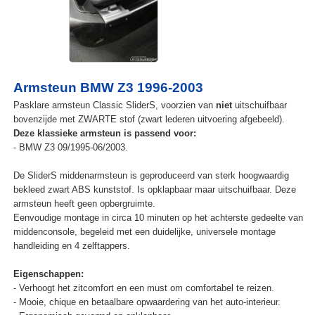
Armsteun BMW Z3 1996-2003
Pasklare armsteun Classic SliderS, voorzien van
niet
uitschuifbaar
bovenzijde met ZWARTE stof (zwart lederen uitvoering afgebeeld).
Deze klassieke armsteun is passend voor:
- BMW Z3 09/1995-06/2003.
De SliderS middenarmsteun is geproduceerd van sterk hoogwaardig
bekleed zwart ABS kunststof. Is opklapbaar maar uitschuifbaar. Deze
armsteun heeft geen opbergruimte.
Eenvoudige montage in circa 10 minuten op het achterste gedeelte van
middenconsole, begeleid met een duidelijke, universele montage
handleiding en 4 zelftappers.
Eigenschappen:
- Verhoogt het zitcomfort en een must om comfortabel te reizen.
- Mooie, chique en betaalbare opwaardering van het auto-interieur.