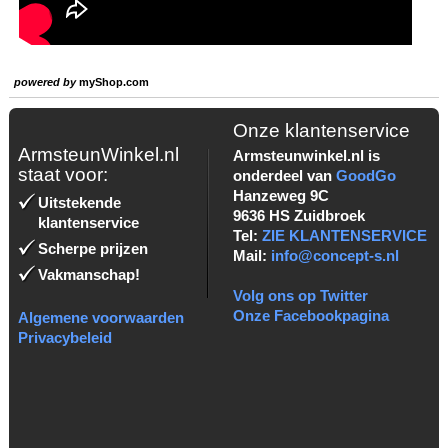
powered by
myShop.com
Onze klantenservice
ArmsteunWinkel.nl
Armsteunwinkel.nl is
staat voor:
onderdeel van
GoodGo
Hanzeweg 9C
Uitstekende
9636 HS Zuidbroek
klantenservice
Tel:
ZIE KLANTENSERVICE
Scherpe prijzen
Mail:
info@concept-s.nl
Vakmanschap!
Volg ons op Twitter
Onze Facebookpagina
Algemene voorwaarden
Privacybeleid