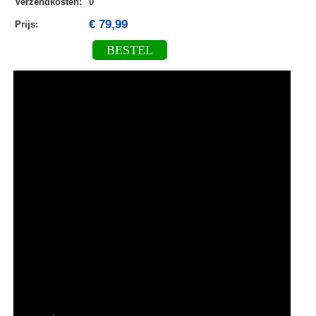
Verzendkosten
:
0
€ 79,99
Prijs:
BESTEL