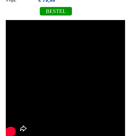
€ 79,99
Prijs:
BESTEL