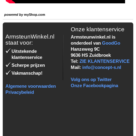
powered by
myShop.com
Onze klantenservice
ArmsteunWinkel.nl
Armsteunwinkel.nl is
staat voor:
onderdeel van
GoodGo
Hanzeweg 9C
Uitstekende
9636 HS Zuidbroek
klantenservice
Tel:
ZIE KLANTENSERVICE
Scherpe prijzen
Mail:
info@concept-s.nl
Vakmanschap!
Volg ons op Twitter
Onze Facebookpagina
Algemene voorwaarden
Privacybeleid