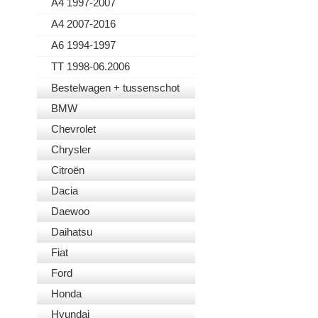
A4 1997-2007
A4 2007-2016
A6 1994-1997
TT 1998-06.2006
Bestelwagen + tussenschot
BMW
Chevrolet
Chrysler
Citroën
Dacia
Daewoo
Daihatsu
Fiat
Ford
Honda
Hyundai