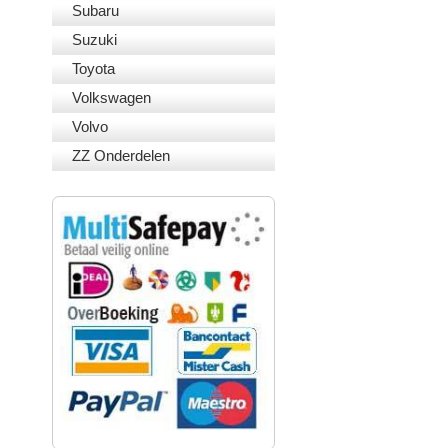
Subaru
Suzuki
Toyota
Volkswagen
Volvo
ZZ Onderdelen
VEILIG BETALEN