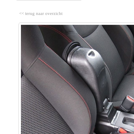
<< terug naar overzicht