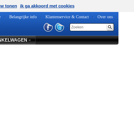
uw tonen
ik ga akkoord met cookies
e
Belangrijke info
Klantenservice & Contact
Over ons
NKELWAGEN
«