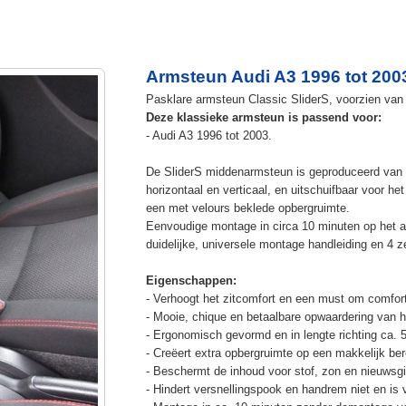
Armsteun Audi A3 1996 tot 200
Pasklare armsteun Classic SliderS, voorzien van 
Deze klassieke armsteun is passend voor:
- Audi A3 1996 tot 2003.
De SliderS middenarmsteun is geproduceerd van s
horizontaal en verticaal, en uitschuifbaar voor h
een met velours beklede opbergruimte.
Eenvoudige montage in circa 10 minuten op het a
duidelijke, universele montage handleiding en 4 z
Eigenschappen:
- Verhoogt het zitcomfort en een must om comfort
- Mooie, chique en betaalbare opwaardering van he
- Ergonomisch gevormd en in lengte richting ca. 
- Creëert extra opbergruimte op een makkelijk ber
- Beschermt de inhoud voor stof, zon en nieuwsgi
- Hindert versnellingspook en handrem niet en is v