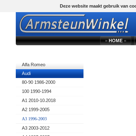
Deze website maakt gebruik van coo
»
HOME
«
AUTOMERK
Alfa Romeo
Audi
80-90 1986-2000
100 1990-1994
A1 2010-10.2018
A2 1999-2005
A3 1996-2003
A3 2003-2012