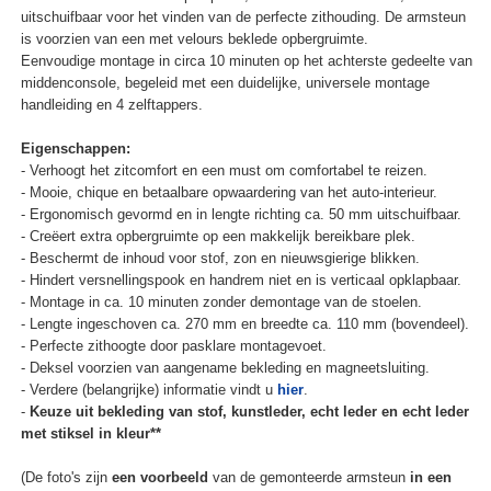
uitschuifbaar voor het vinden van de perfecte zithouding. De armsteun
is voorzien van een met velours beklede opbergruimte.
Eenvoudige montage in circa 10 minuten op het achterste gedeelte van
middenconsole, begeleid met een duidelijke, universele montage
handleiding en 4 zelftappers.
Eigenschappen:
- Verhoogt het zitcomfort en een must om comfortabel te reizen.
- Mooie, chique en betaalbare opwaardering van het auto-interieur.
- Ergonomisch gevormd en in lengte richting ca. 50 mm uitschuifbaar.
- Creëert extra opbergruimte op een makkelijk bereikbare plek.
- Beschermt de inhoud voor stof, zon en nieuwsgierige blikken.
- Hindert versnellingspook en handrem niet en is verticaal opklapbaar.
- Montage in ca. 10 minuten zonder demontage van de stoelen.
- Lengte ingeschoven ca. 270 mm en breedte ca. 110 mm (bovendeel).
- Perfecte zithoogte door pasklare montagevoet.
- Deksel voorzien van aangename bekleding en magneetsluiting.
- Verdere (belangrijke) informatie vindt u
hier
.
-
Keuze uit bekleding van stof, kunstleder, echt leder en echt leder
met stiksel in kleur**
(De foto's zijn
een voorbeeld
van de gemonteerde armsteun
in een