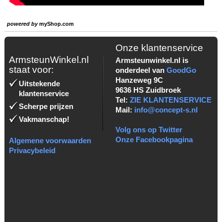
powered by
myShop.com
Onze klantenservice
ArmsteunWinkel.nl
Armsteunwinkel.nl is
staat voor:
onderdeel van
GoodGo
Hanzeweg 9C
Uitstekende
9636 HS Zuidbroek
klantenservice
Tel:
ZIE KLANTENSERVICE
Scherpe prijzen
Mail:
info@concept-s.nl
Vakmanschap!
Volg ons op Twitter
Onze Facebookpagina
Algemene voorwaarden
Privacybeleid