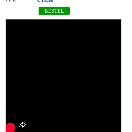
€ 79,99
Prijs:
BESTEL