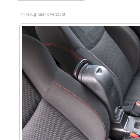
<< terug naar overzicht