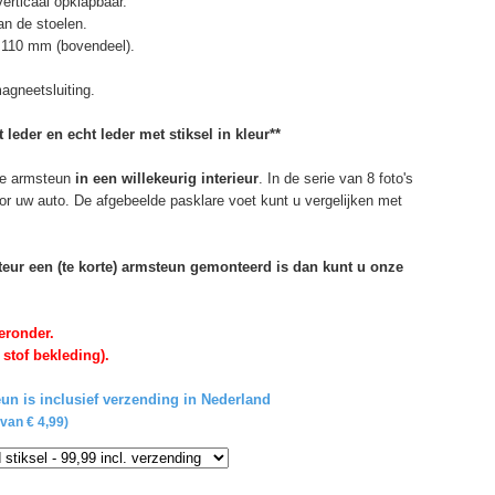
erticaal opklapbaar.
n de stoelen.
 110 mm (bovendeel).
agneetsluiting.
 leder en echt leder met stiksel in kleur**
e armsteun
in een willekeurig interieur
. In de serie van 8 foto's
or uw auto. De afgebeelde pasklare voet kunt u vergelijken met
rteur een (te korte) armsteun gemonteerd is dan kunt u onze
eronder.
 stof bekleding).
un is inclusief verzending in Nederland
van € 4,99)