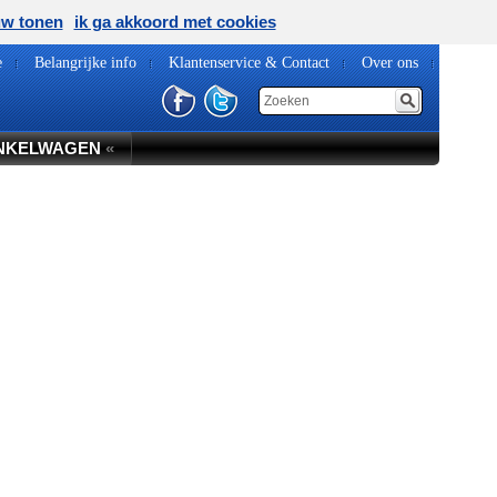
uw tonen
ik ga akkoord met cookies
e
Belangrijke info
Klantenservice & Contact
Over ons
NKELWAGEN
«