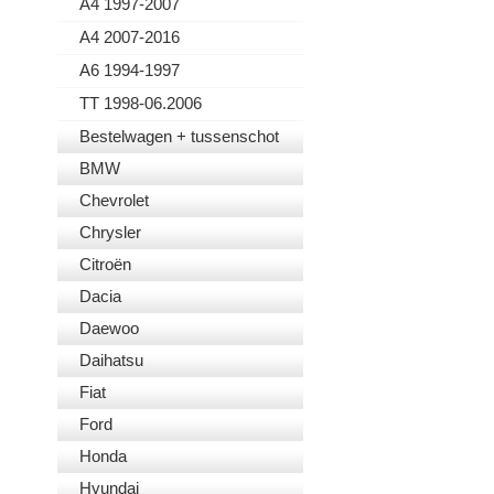
A4 1997-2007
A4 2007-2016
A6 1994-1997
TT 1998-06.2006
Bestelwagen + tussenschot
BMW
Chevrolet
Chrysler
Citroën
Dacia
Daewoo
Daihatsu
Fiat
Ford
Honda
Hyundai