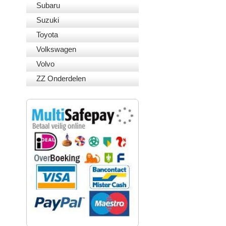
Subaru
Suzuki
Toyota
Volkswagen
Volvo
ZZ Onderdelen
VEILIG BETALEN