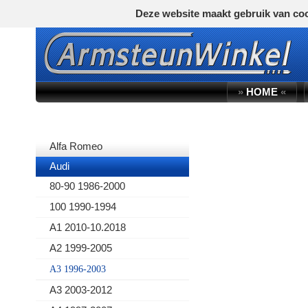
Deze website maakt gebruik van coo
»
HOME
«
AUTOMERK
Alfa Romeo
Audi
80-90 1986-2000
100 1990-1994
A1 2010-10.2018
A2 1999-2005
A3 1996-2003
A3 2003-2012