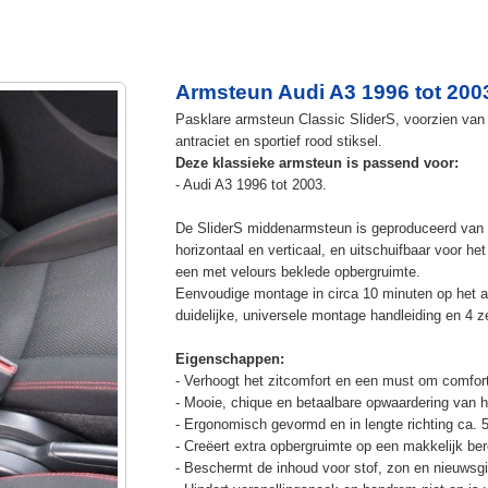
Armsteun Audi A3 1996 tot 200
Pasklare armsteun Classic SliderS, voorzien van 
antraciet en sportief rood stiksel.
Deze klassieke armsteun is passend voor:
- Audi A3 1996 tot 2003.
De SliderS middenarmsteun is geproduceerd van s
horizontaal en verticaal, en uitschuifbaar voor h
een met velours beklede opbergruimte.
Eenvoudige montage in circa 10 minuten op het a
duidelijke, universele montage handleiding en 4 z
Eigenschappen:
- Verhoogt het zitcomfort en een must om comfort
- Mooie, chique en betaalbare opwaardering van he
- Ergonomisch gevormd en in lengte richting ca. 
- Creëert extra opbergruimte op een makkelijk ber
- Beschermt de inhoud voor stof, zon en nieuwsgi