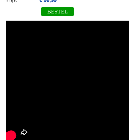
€ 99,99
Prijs:
BESTEL