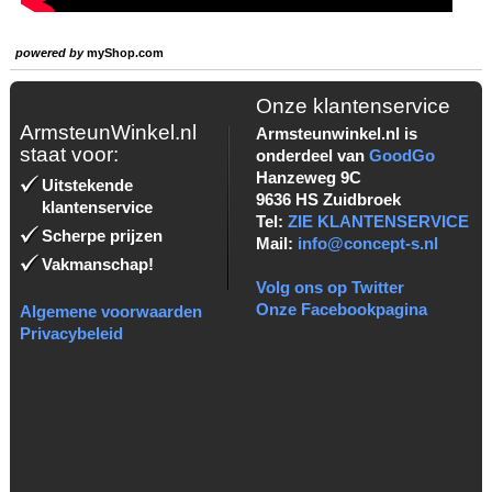
powered by
myShop.com
Onze klantenservice
ArmsteunWinkel.nl
Armsteunwinkel.nl is
staat voor:
onderdeel van
GoodGo
Hanzeweg 9C
Uitstekende
9636 HS Zuidbroek
klantenservice
Tel:
ZIE KLANTENSERVICE
Scherpe prijzen
Mail:
info@concept-s.nl
Vakmanschap!
Volg ons op Twitter
Onze Facebookpagina
Algemene voorwaarden
Privacybeleid