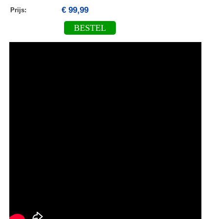
€ 99,99
Prijs:
BESTEL