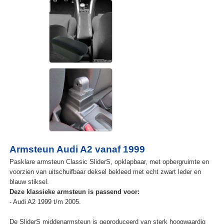
Armsteun Audi A2 vanaf 1999
Pasklare armsteun Classic SliderS, opklapbaar, met opbergruimte en
voorzien van uitschuifbaar deksel bekleed met echt zwart leder en
blauw stiksel.
Deze klassieke armsteun is passend voor:
- Audi A2 1999 t/m 2005.
De SliderS middenarmsteun is geproduceerd van sterk hoogwaardig