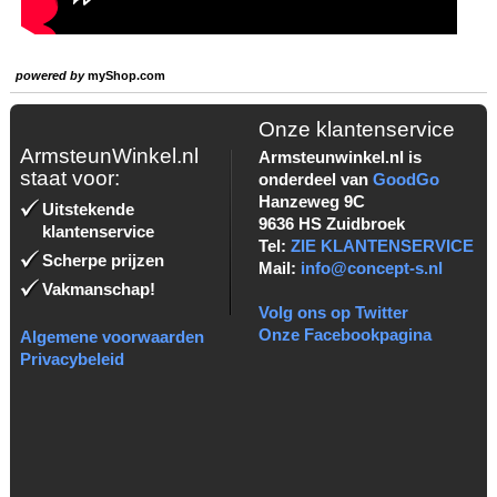
powered by
myShop.com
Onze klantenservice
ArmsteunWinkel.nl
Armsteunwinkel.nl is
staat voor:
onderdeel van
GoodGo
Hanzeweg 9C
Uitstekende
9636 HS Zuidbroek
klantenservice
Tel:
ZIE KLANTENSERVICE
Scherpe prijzen
Mail:
info@concept-s.nl
Vakmanschap!
Volg ons op Twitter
Onze Facebookpagina
Algemene voorwaarden
Privacybeleid