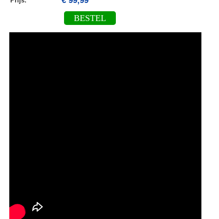
€ 99,99
Prijs:
BESTEL