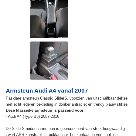
Armsteun Audi A4 vanaf 2007
Pasklare armsteun Classic SliderS, voorzien van uitschuifbaar deksel
met echt lederen bekleding in donker antraciet en trendy blauw stiksel.
Deze klassieke armsteun is passend voor:
- Audi A4 (Type B8) 2007-2016
De SliderS middenarmsteun is geproduceerd van sterk hoogwaardig
zwart ABS kunststof. Is opklapbaar, horizontaal en verticaal, en