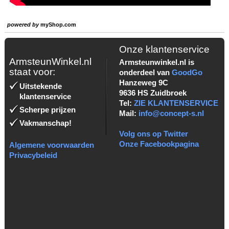
powered by
myShop.com
Onze klantenservice
ArmsteunWinkel.nl
Armsteunwinkel.nl is
staat voor:
onderdeel van
GoodGo
Hanzeweg 9C
Uitstekende
9636 HS Zuidbroek
klantenservice
Tel:
ZIE KLANTENSERVICE
Scherpe prijzen
Mail:
info@concept-s.nl
Vakmanschap!
Volg ons op Twitter
Onze Facebookpagina
Algemene voorwaarden
Privacybeleid