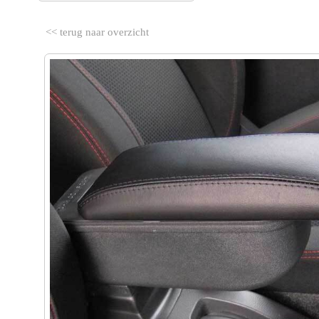
<< terug naar overzicht