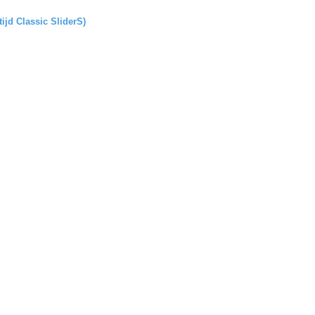
tijd Classic SliderS)