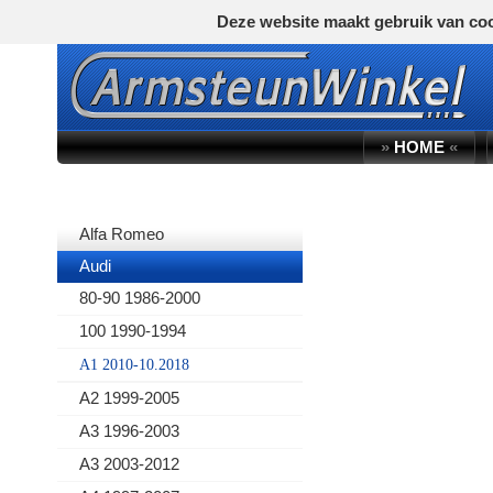
Deze website maakt gebruik van coo
»
HOME
«
AUTOMERK
Alfa Romeo
Audi
80-90 1986-2000
100 1990-1994
A1 2010-10.2018
A2 1999-2005
A3 1996-2003
A3 2003-2012