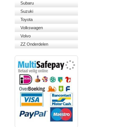
Subaru
Suzuki
Toyota
Volkswagen
Volvo
ZZ Onderdelen
VEILIG BETALEN