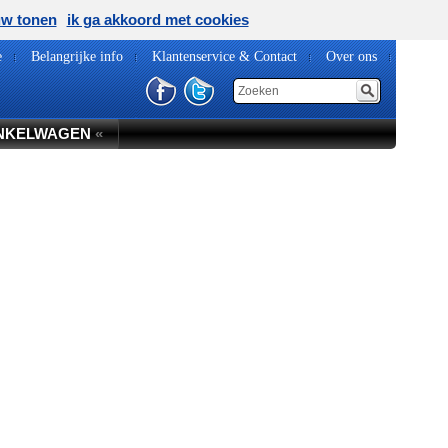
uw tonen
ik ga akkoord met cookies
e
Belangrijke info
Klantenservice & Contact
Over ons
NKELWAGEN
«