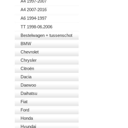
A4 1997-2007
A4 2007-2016
A6 1994-1997
TT 1998-06.2006
Bestelwagen + tussenschot
BMW
Chevrolet
Chrysler
Citroën
Dacia
Daewoo
Daihatsu
Fiat
Ford
Honda
Hyundai