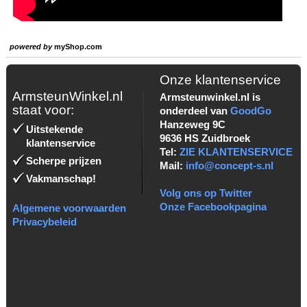
powered by
myShop.com
Onze klantenservice
ArmsteunWinkel.nl
Armsteunwinkel.nl is
staat voor:
onderdeel van
GoodGo
Hanzeweg 9C
Uitstekende
9636 HS Zuidbroek
klantenservice
Tel:
ZIE KLANTENSERVICE
Scherpe prijzen
Mail:
info@concept-s.nl
Vakmanschap!
Volg ons op Twitter
Onze Facebookpagina
Algemene voorwaarden
Privacybeleid