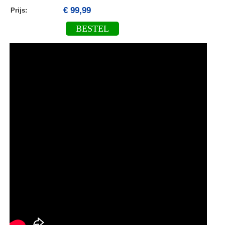
€ 99,99
Prijs:
BESTEL