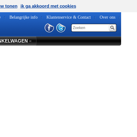
uw tonen
ik ga akkoord met cookies
e
Belangrijke info
Klantenservice & Contact
Over ons
NKELWAGEN
«