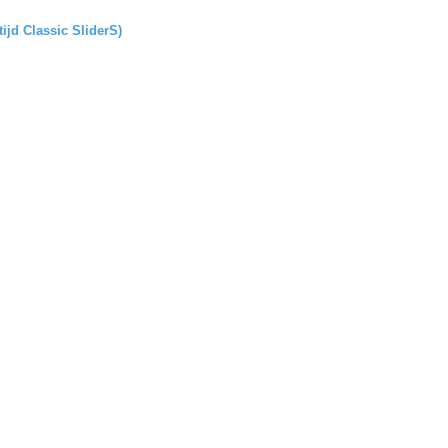
tijd Classic SliderS)