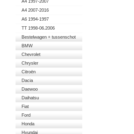
A4 1997-2007
A4 2007-2016
A6 1994-1997
TT 1998-06.2006
Bestelwagen + tussenschot
BMW
Chevrolet
Chrysler
Citroën
Dacia
Daewoo
Daihatsu
Fiat
Ford
Honda
Hyundai