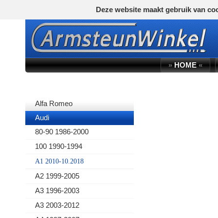
Deze website maakt gebruik van coo
»
HOME
«
AUTOMERK
Alfa Romeo
Audi
80-90 1986-2000
100 1990-1994
A1 2010-10.2018
A2 1999-2005
A3 1996-2003
A3 2003-2012