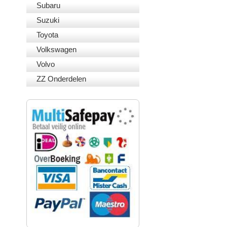
Subaru
Suzuki
Toyota
Volkswagen
Volvo
ZZ Onderdelen
VEILIG BETALEN