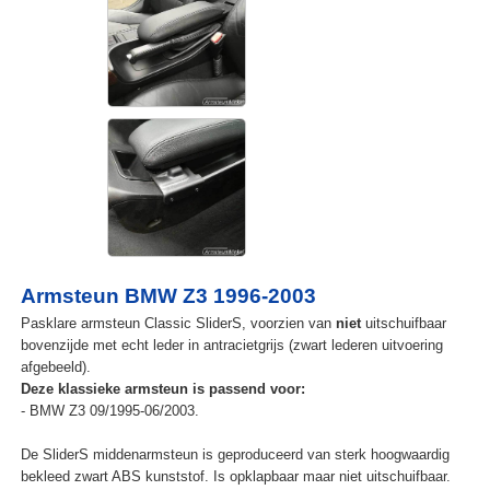
Armsteun BMW Z3 1996-2003
Pasklare armsteun Classic SliderS, voorzien van
niet
uitschuifbaar
bovenzijde met echt leder in antracietgrijs (zwart lederen uitvoering
afgebeeld).
Deze klassieke armsteun is passend voor:
- BMW Z3 09/1995-06/2003.
De SliderS middenarmsteun is geproduceerd van sterk hoogwaardig
bekleed zwart ABS kunststof. Is opklapbaar maar niet uitschuifbaar.