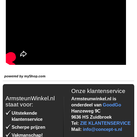
powered by
myShop.com
Onze klantenservice
ArmsteunWinkel.nl
Armsteunwinkel.nl is
staat voor:
onderdeel van
GoodGo
Hanzeweg 9C
Uitstekende
9636 HS Zuidbroek
klantenservice
Tel:
ZIE KLANTENSERVICE
Scherpe prijzen
Mail:
info@concept-s.nl
Vakmanschap!