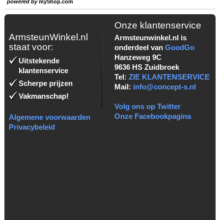
powered by
myShop.com
Onze klantenservice
ArmsteunWinkel.nl
Armsteunwinkel.nl is
staat voor:
onderdeel van
GoodGo
Hanzeweg 9C
Uitstekende
9636 HS Zuidbroek
klantenservice
Tel:
ZIE KLANTENSERVICE
Scherpe prijzen
Mail:
info@concept-s.nl
Vakmanschap!
Volg ons op Twitter
Onze Facebookpagina
Algemene voorwaarden
Privacybeleid