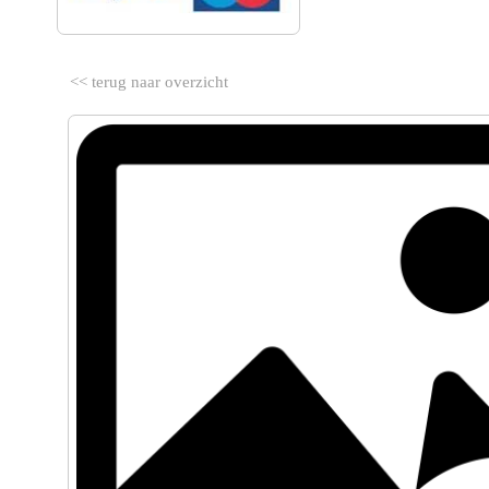
<< terug naar overzicht