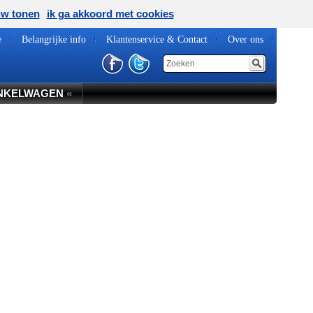
uw tonen
ik ga akkoord met cookies
e
Belangrijke info
Klantenservice & Contact
Over ons
NKELWAGEN
«