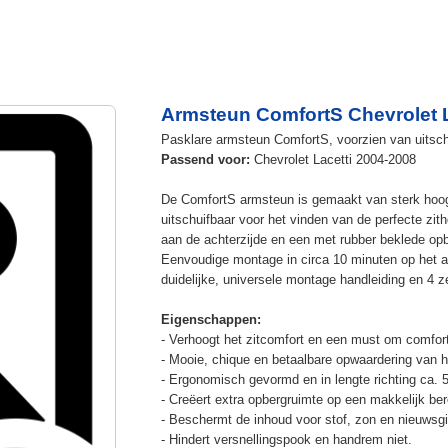
Armsteun ComfortS Chevrolet L
Pasklare armsteun ComfortS, voorzien van uitschu
Passend voor:
Chevrolet Lacetti 2004-2008
De ComfortS armsteun is gemaakt van sterk hoog
uitschuifbaar voor het vinden van de perfecte z
aan de achterzijde en een met rubber beklede op
Eenvoudige montage in circa 10 minuten op het a
duidelijke, universele montage handleiding en 4 z
Eigenschappen:
- Verhoogt het zitcomfort en een must om comfort
- Mooie, chique en betaalbare opwaardering van he
- Ergonomisch gevormd en in lengte richting ca. 
- Creëert extra opbergruimte op een makkelijk ber
- Beschermt de inhoud voor stof, zon en nieuwsgi
- Hindert versnellingspook en handrem niet.