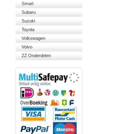
Smart
Subaru
Suzuki
Toyota
Volkswagen
Volvo
ZZ Onderdelen
VEILIG BETALEN