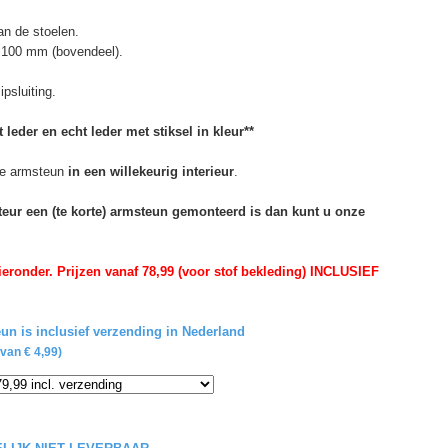
n de stoelen.
 100 mm (bovendeel).
psluiting.
 leder en echt leder met stiksel in kleur**
e armsteun
in een willekeurig interieur
.
rteur een (te korte) armsteun gemonteerd is dan kunt u onze
eronder. Prijzen vanaf 78,99 (voor stof bekleding) INCLUSIEF
un is inclusief verzending in Nederland
van € 4,99)