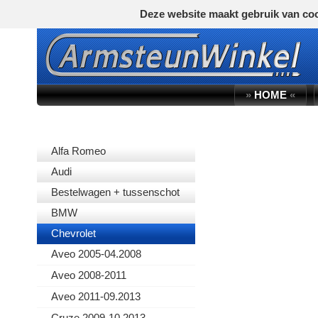
Deze website maakt gebruik van coo
»
HOME
«
AUTOMERK
Alfa Romeo
Audi
Bestelwagen + tussenschot
BMW
Chevrolet
Aveo 2005-04.2008
Aveo 2008-2011
Aveo 2011-09.2013
Cruze 2009-10.2013