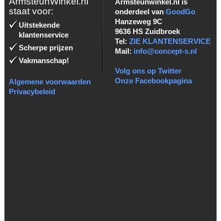
ArmsteunWinkel.nl
Armsteunwinkel.nl is
staat voor:
onderdeel van
GoodGo
Hanzeweg 9C
Uitstekende
9636 HS Zuidbroek
klantenservice
Tel:
ZIE KLANTENSERVICE
Scherpe prijzen
Mail:
info@concept-s.nl
Vakmanschap!
Volg ons op Twitter
Onze Facebookpagina
Algemene voorwaarden
Privacybeleid