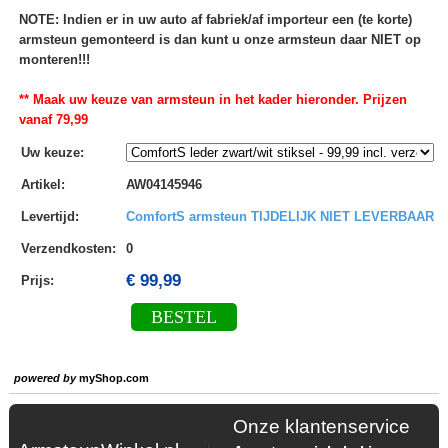
NOTE: Indien er in uw auto af fabriek/af importeur een (te korte)
armsteun gemonteerd is dan kunt u onze armsteun daar NIET op
monteren!!!
** Maak uw keuze van armsteun in het kader hieronder. Prijzen
vanaf 79,99
Uw keuze
:
Artikel
:
AW04145946
Levertijd
:
ComfortS armsteun TIJDELIJK NIET LEVERBAAR
Verzendkosten
:
0
€ 99,99
Prijs:
BESTEL
powered by
myShop.com
Onze klantenservice