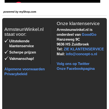
powered by
myShop.com
Onze klantenservice
ArmsteunWinkel.nl
Armsteunwinkel.nl is
staat voor:
onderdeel van
GoodGo
Hanzeweg 9C
Uitstekende
9636 HS Zuidbroek
klantenservice
Tel:
ZIE KLANTENSERVICE
Scherpe prijzen
Mail:
info@concept-s.nl
Vakmanschap!
Volg ons op Twitter
Onze Facebookpagina
Algemene voorwaarden
Privacybeleid