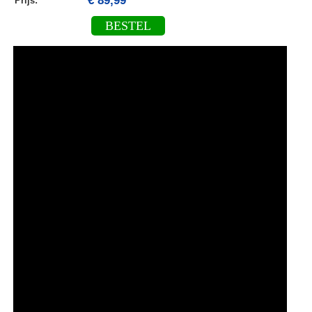
€ 89,99
Prijs:
BESTEL