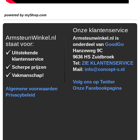
powered by
myShop.com
Onze klantenservice
ArmsteunWinkel.nl
Armsteunwinkel.nl is
staat voor:
onderdeel van
GoodGo
Hanzeweg 9C
Uitstekende
9636 HS Zuidbroek
klantenservice
Tel:
ZIE KLANTENSERVICE
Scherpe prijzen
Mail:
info@concept-s.nl
Vakmanschap!
Volg ons op Twitter
Onze Facebookpagina
Algemene voorwaarden
Privacybeleid