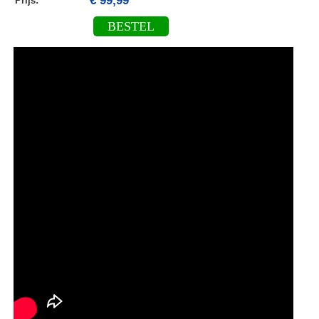
€ 99,99
Prijs:
BESTEL