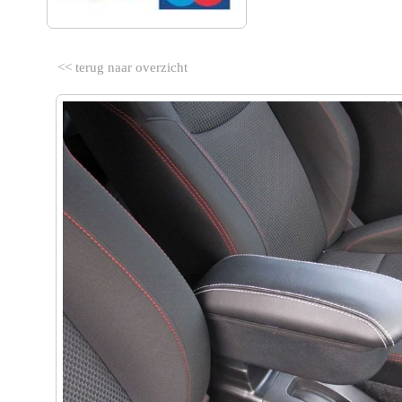
<< terug naar overzicht