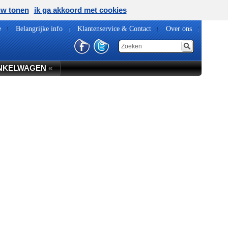
uw tonen
ik ga akkoord met cookies
e
Belangrijke info
Klantenservice & Contact
Over ons
NKELWAGEN
«