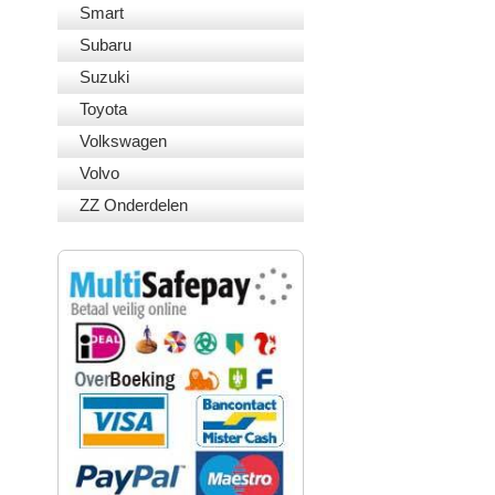
Smart
Subaru
Suzuki
Toyota
Volkswagen
Volvo
ZZ Onderdelen
VEILIG BETALEN