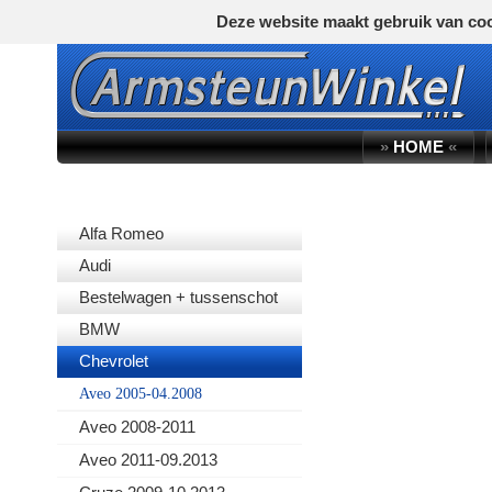
Deze website maakt gebruik van coo
»
HOME
«
AUTOMERK
Alfa Romeo
Audi
Bestelwagen + tussenschot
BMW
Chevrolet
Aveo 2005-04.2008
Aveo 2008-2011
Aveo 2011-09.2013