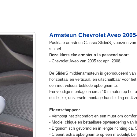
Armsteun Chevrolet Aveo 2005-
Pasklare armsteun Classic SliderS, voorzien van u
stiksel.
Deze klassieke armsteun is passend voor:
- Chevrolet Aveo van 2005 tot april 2008.
De SliderS middenarmsteun is geproduceerd van s
horizontaal en verticaal, en uitschuifbaar voor h
een met velours beklede opbergruimte.
Eenvoudige montage in circa 10 minuten op het a
duidelijke, universele montage handleiding en 4 z
Eigenschappen:
- Verhoogt het zitcomfort en een must om comfort
- Mooie, chique en betaalbare opwaardering van he
- Ergonomisch gevormd en in lengte richting ca. 
- Creëert extra opbergruimte op een makkelijk ber