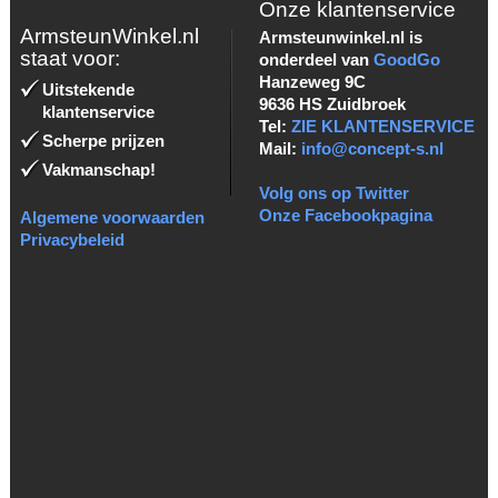
Onze klantenservice
ArmsteunWinkel.nl
Armsteunwinkel.nl is
staat voor:
onderdeel van
GoodGo
Hanzeweg 9C
Uitstekende
9636 HS Zuidbroek
klantenservice
Tel:
ZIE KLANTENSERVICE
Scherpe prijzen
Mail:
info@concept-s.nl
Vakmanschap!
Volg ons op Twitter
Onze Facebookpagina
Algemene voorwaarden
Privacybeleid