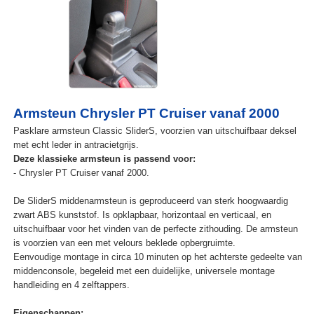
Armsteun Chrysler PT Cruiser vanaf 2000
Pasklare armsteun Classic SliderS, voorzien van uitschuifbaar deksel
met echt leder in antracietgrijs.
Deze klassieke armsteun is passend voor:
- Chrysler PT Cruiser vanaf 2000.
De SliderS middenarmsteun is geproduceerd van sterk hoogwaardig
zwart ABS kunststof. Is opklapbaar, horizontaal en verticaal, en
uitschuifbaar voor het vinden van de perfecte zithouding. De armsteun
is voorzien van een met velours beklede opbergruimte.
Eenvoudige montage in circa 10 minuten op het achterste gedeelte van
middenconsole, begeleid met een duidelijke, universele montage
handleiding en 4 zelftappers.
Eigenschappen: