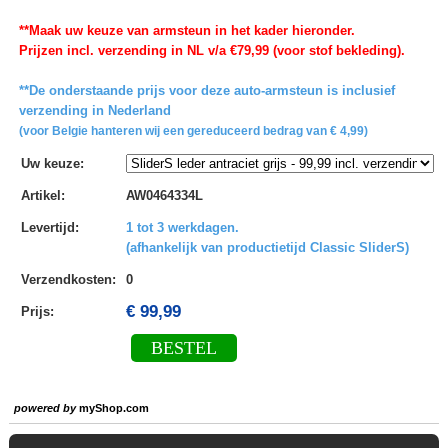
**Maak uw keuze van armsteun in het kader hieronder.
Prijzen incl. verzending in NL v/a €79,99 (voor stof bekleding).
**De onderstaande prijs voor deze auto-armsteun is inclusief
verzending in Nederland
(voor Belgie hanteren wij een gereduceerd bedrag van € 4,99)
Uw keuze
:
Artikel
:
AW0464334L
Levertijd
:
1 tot 3 werkdagen.
(afhankelijk van productietijd Classic SliderS)
Verzendkosten
:
0
€ 99,99
Prijs:
BESTEL
powered by
myShop.com