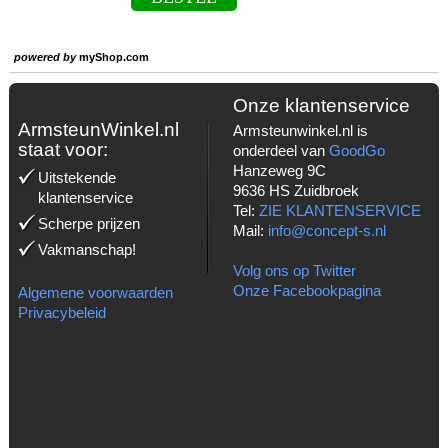
powered by
myShop.com
Onze klantenservice
ArmsteunWinkel.nl
Armsteunwinkel.nl is
staat voor:
onderdeel van
GoodGo
Hanzeweg 9C
Uitstekende
9636 HS Zuidbroek
klantenservice
Tel:
ZIE KLANTENSERVICE
Scherpe prijzen
Mail:
info@concept-s.nl
Vakmanschap!
Volg ons op Twitter
Onze Facebookpagina
Algemene voorwaarden
Privacybeleid