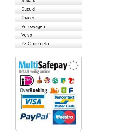
Subaru
Suzuki
Toyota
Volkswagen
Volvo
ZZ Onderdelen
VEILIG BETALEN