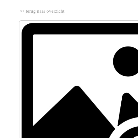
<< terug naar overzicht