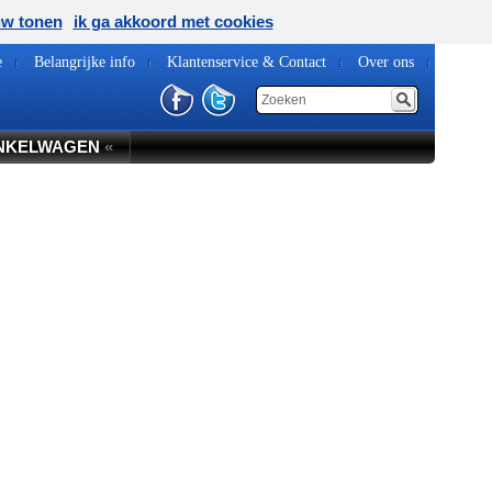
uw tonen
ik ga akkoord met cookies
e
Belangrijke info
Klantenservice & Contact
Over ons
NKELWAGEN
«