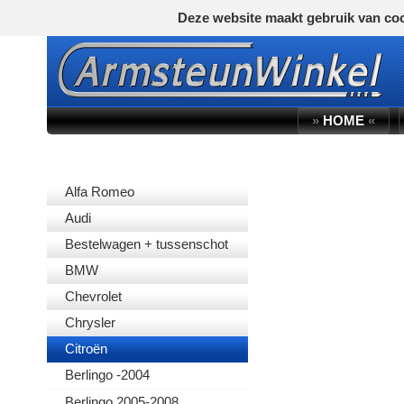
Deze website maakt gebruik van coo
»
HOME
«
AUTOMERK
Alfa Romeo
Audi
Bestelwagen + tussenschot
BMW
Chevrolet
Chrysler
Citroën
Berlingo -2004
Berlingo 2005-2008