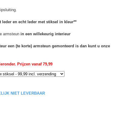
psluiting.
 leder en echt leder met stiksel in kleur**
e armsteun
in een willekeurig interieur
rteur een (te korte) armsteun gemonteerd is dan kunt u onze
eronder. Prijzen vanaf 79,99
DELIJK NIET LEVERBAAR