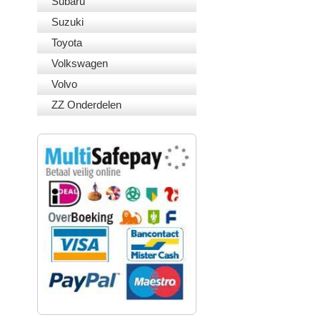
Subaru
Suzuki
Toyota
Volkswagen
Volvo
ZZ Onderdelen
VEILIG BETALEN