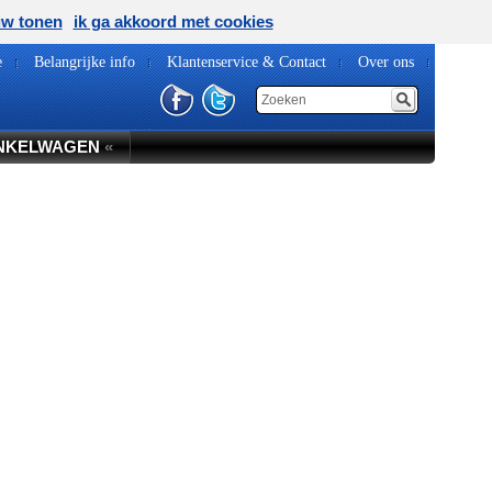
uw tonen
ik ga akkoord met cookies
e
Belangrijke info
Klantenservice & Contact
Over ons
NKELWAGEN
«