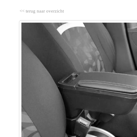
<< terug naar overzicht