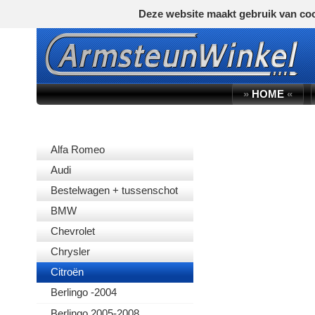
Deze website maakt gebruik van coo
»
HOME
«
AUTOMERK
Alfa Romeo
Audi
Bestelwagen + tussenschot
BMW
Chevrolet
Chrysler
Citroën
Berlingo -2004
Berlingo 2005-2008